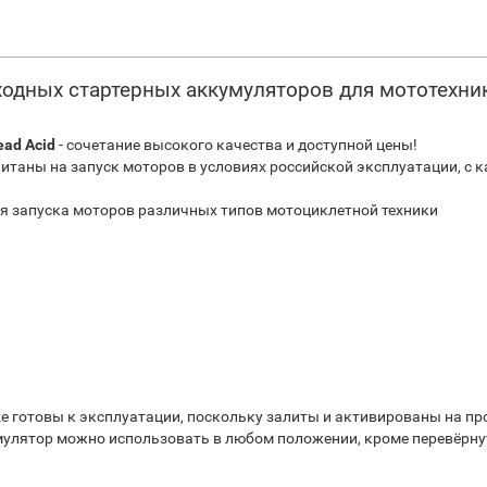
ходных стартерных аккумуляторов для мототехни
ead Acid
- сочетание высокого качества и доступной цены!
итаны на запуск моторов в условиях российской эксплуатации, с
я запуска моторов различных типов мотоциклетной техники
ke готовы к эксплуатации, поскольку залиты и активированы на пр
умулятор можно использовать в любом положении, кроме перевёрну