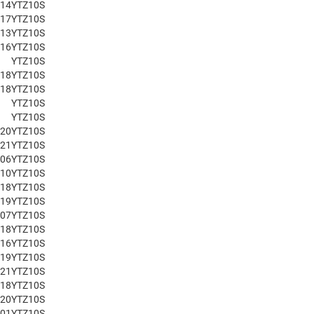
014
YTZ10S
017
YTZ10S
013
YTZ10S
016
YTZ10S
YTZ10S
018
YTZ10S
018
YTZ10S
YTZ10S
YTZ10S
020
YTZ10S
021
YTZ10S
006
YTZ10S
010
YTZ10S
018
YTZ10S
019
YTZ10S
007
YTZ10S
018
YTZ10S
016
YTZ10S
019
YTZ10S
021
YTZ10S
018
YTZ10S
020
YTZ10S
001
YTZ10S