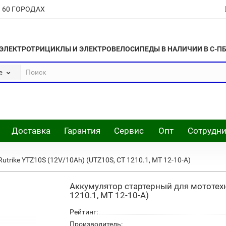
В 60 ГОРОДАХ
ЭЛЕКТРОТРИЦИКЛЫ И ЭЛЕКТРОВЕЛОСИПЕДЫ В НАЛИЧИИ В С-П
е
Доставка
Гарантия
Сервис
Опт
Сотрудни
trike YTZ10S (12V/10Ah) (UTZ10S, CT 1210.1, MT 12-10-A)
Аккумулятор стартерный для мототехн
1210.1, MT 12-10-A)
Рейтинг:
Производитель: