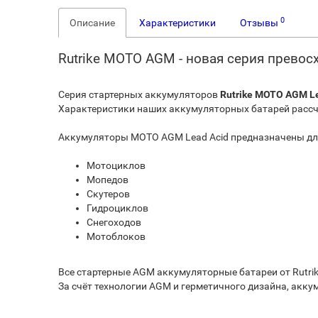
0
Описание
Характеристики
Отзывы
Rutrike MOTO AGM - новая серия превос
Серия стартерных аккумуляторов
Rutrike MOTO AGM L
Характеристики наших аккумуляторных батарей рассч
Аккумуляторы MOTO AGM Lead Acid предназначены дл
Мотоциклов
Мопедов
Скутеров
Гидроциклов
Снегоходов
Мотоблоков
Все стартерные AGM аккумуляторные батареи от Rutri
За счёт технологии AGM и герметичного дизайна, акк