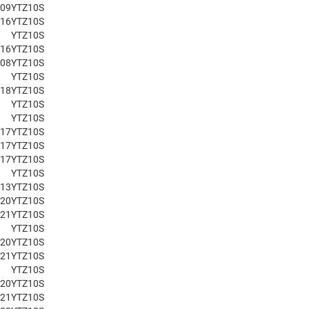
009
YTZ10S
016
YTZ10S
YTZ10S
016
YTZ10S
008
YTZ10S
YTZ10S
018
YTZ10S
YTZ10S
YTZ10S
017
YTZ10S
017
YTZ10S
017
YTZ10S
YTZ10S
013
YTZ10S
020
YTZ10S
021
YTZ10S
YTZ10S
020
YTZ10S
021
YTZ10S
YTZ10S
020
YTZ10S
021
YTZ10S