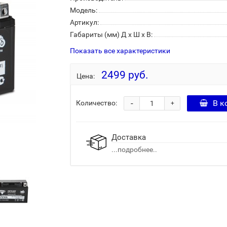
Модель:
Артикул:
Габариты (мм) Д x Ш x В:
Показать все характеристики
2499 руб.
Цена:
-
В к
Количество:
+
Доставка
...подробнее..