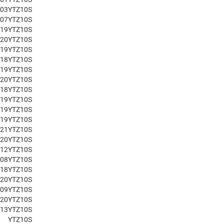
003
YTZ10S
007
YTZ10S
019
YTZ10S
020
YTZ10S
019
YTZ10S
018
YTZ10S
019
YTZ10S
020
YTZ10S
018
YTZ10S
019
YTZ10S
019
YTZ10S
019
YTZ10S
021
YTZ10S
020
YTZ10S
012
YTZ10S
008
YTZ10S
018
YTZ10S
020
YTZ10S
009
YTZ10S
020
YTZ10S
013
YTZ10S
YTZ10S