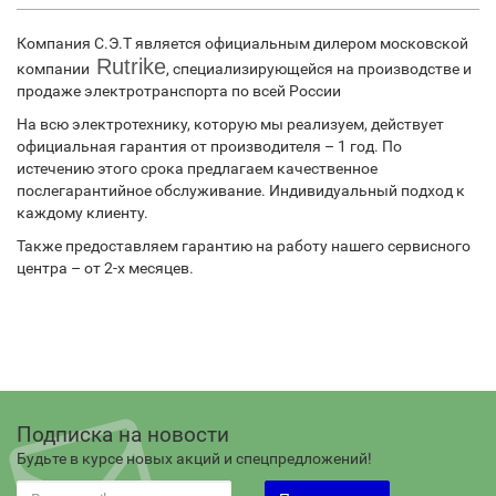
Компания С.Э.Т является официальным
дилером московской
Rutrike
компании
, специализирующейся на производстве и
продаже электротранспорта по всей России
На всю электротехнику, которую мы реализуем, действует
официальная гарантия от производителя – 1 год. По
истечению этого срока предлагаем качественное
послегарантийное обслуживание. Индивидуальный подход к
каждому клиенту.
Также предоставляем гарантию на работу нашего сервисного
центра – от 2-х месяцев.
Подписка на новости
Будьте в курсе новых акций и спецпредложений!