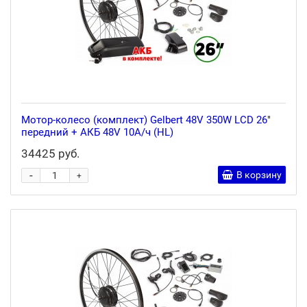
Мотор-колесо (комплект) Gelbert 48V 350W LCD 26"
передний + АКБ 48V 10А/ч (HL)
34425 руб.
-
В корзину
+