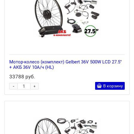
Мотор-колесо (комплект) Gelbert 36V 500W LCD 27.5"
+ АКБ 36V 10А/ч (HL)
33788 руб.
-
В корзину
+