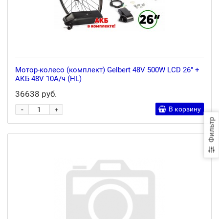
Мотор-колесо (комплект) Gelbert 48V 500W LCD 26" +
АКБ 48V 10А/ч (HL)
36638 руб.
-
В корзину
+
Фильтр