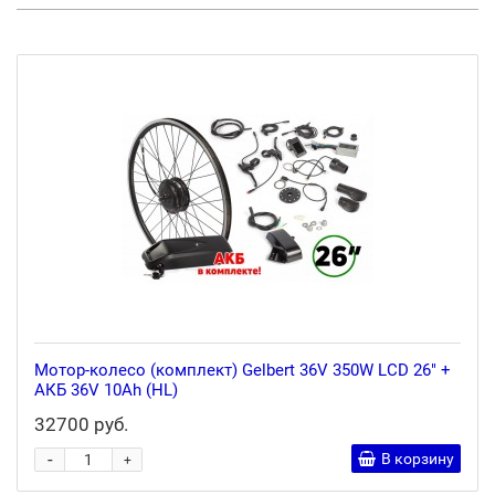
Мотор-колесо (комплект) Gelbert 36V 350W LCD 26" +
АКБ 36V 10Ah (HL)
32700 руб.
-
В корзину
+