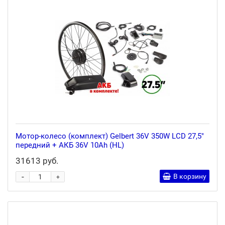
Мотор-колесо (комплект) Gelbert 36V 350W LCD 27,5"
передний + АКБ 36V 10Ah (HL)
31613 руб.
-
В корзину
+