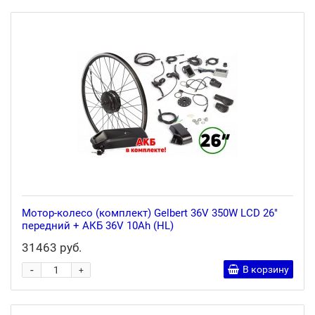
Мотор-колесо (комплект) Gelbert 36V 350W LCD 26"
передний + АКБ 36V 10Ah (HL)
31463 руб.
-
В корзину
+