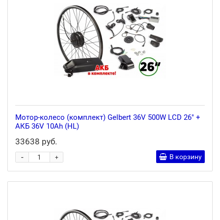
Мотор-колесо (комплект) Gelbert 36V 500W LCD 26" +
АКБ 36V 10Ah (HL)
33638 руб.
-
В корзину
+