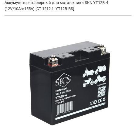
Аккумулятор стартерный для мототехники SKN YT12B-4
(12V/10Ah/155A) [CT 1212.1, YT12B-BS]