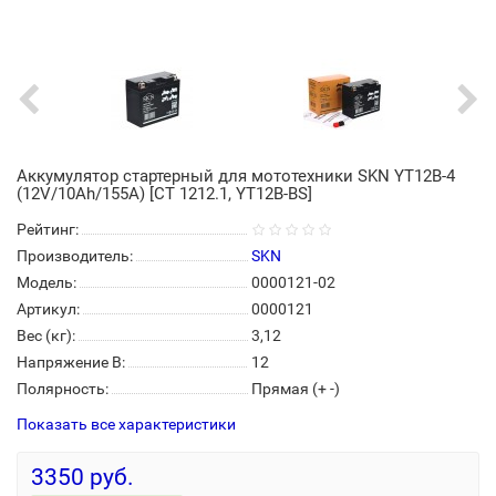
Аккумулятор стартерный для мототехники SKN YT12B-4
(12V/10Ah/155A) [CT 1212.1, YT12B-BS]
Рейтинг:
Производитель:
SKN
Модель:
0000121-02
Артикул:
0000121
Вес (кг):
3,12
Напряжение В:
12
Полярность:
Прямая (+ -)
Показать все характеристики
3350 руб.