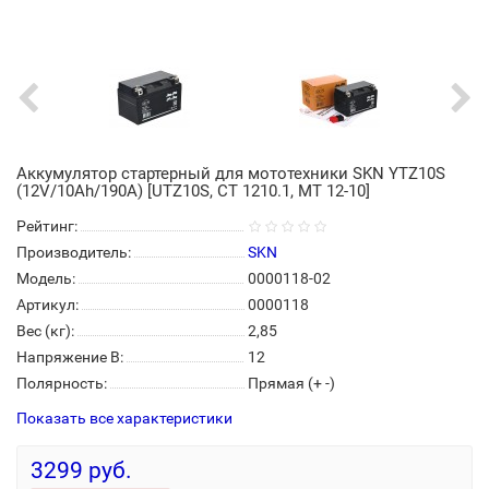
Аккумулятор стартерный для мототехники SKN YTZ10S
(12V/10Ah/190A) [UTZ10S, CT 1210.1, MT 12-10]
Рейтинг:
Производитель:
SKN
Модель:
0000118-02
Артикул:
0000118
Вес (кг):
2,85
Напряжение В:
12
Полярность:
Прямая (+ -)
Показать все характеристики
3299 руб.