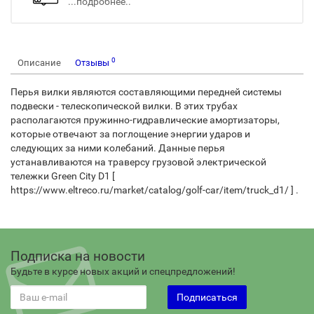
...подробнее..
0
Описание
Отзывы
Перья вилки являются составляющими передней системы
подвески - телескопической вилки. В этих трубах
располагаются пружинно-гидравлические амортизаторы,
которые отвечают за поглощение энергии ударов и
следующих за ними колебаний. Данные перья
устанавливаются на траверсу грузовой электрической
тележки Green City D1 [
https://www.eltreco.ru/market/catalog/golf-car/item/truck_d1/ ] .
Подписка на новости
Будьте в курсе новых акций и спецпредложений!
Подписаться