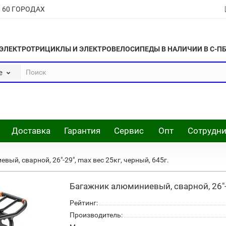
В 60 ГОРОДАХ
ЭЛЕКТРОТРИЦИКЛЫ И ЭЛЕКТРОВЕЛОСИПЕДЫ В НАЛИЧИИ В С-П
е
Доставка
Гарантия
Сервис
Опт
Сотрудни
ый, сварной, 26"-29", max вес 25кг, черный, 645г.
Багажник алюминиевый, сварной, 26"-2
Рейтинг:
Производитель: