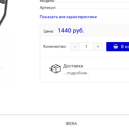
Модель:
Артикул:
Показать все характеристики
1440 руб.
Цена:
-
В к
Количество:
+
Доставка
...подробнее..
IBERA