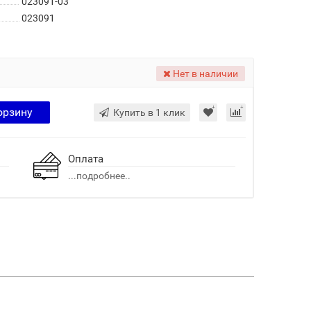
023091-03
023091
Нет в наличии
орзину
Купить в 1 клик
Оплата
...подробнее..