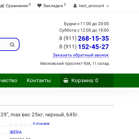
0
0
Сравнение
Закладки
text_account
Будни с 11:00 до 20:00
Б
Суббота с 12:00 до 18:00
268-15-35
8 (911)
152-45-27
8 (911)
Заказать обратный звонок
Московский проспект 93А, 11 склад
чество
Контакты
Корзина
: 0
9", max вес 25кг, черный, 645г.
0 отзывов
IBERA