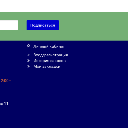
Подписаться
Личный кабинет
Вход/регистрация
История заказов
Мои закладки
12:00–
ад 11