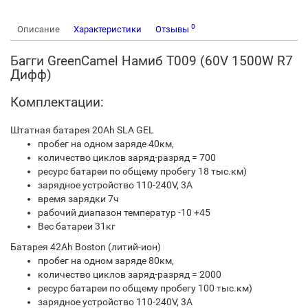
0
Описание
Характеристики
Отзывы
Багги GreenCamel Намиб T009 (60V 1500W R7
Дифф)
Комплектации:
Штатная батарея 20Ah SLA GEL
пробег на одном заряде 40км,
количество циклов заряд-разряд = 700
ресурс батареи по общему пробегу 18 тыс.км)
зарядное устройство 110-240V, 3A
время зарядки 7ч
рабочий диапазон температур -10 +45
Вес батареи 31кг
Батарея 42Ah Boston (литий-ион)
пробег на одном заряде 80км,
количество циклов заряд-разряд = 2000
ресурс батареи по общему пробегу 100 тыс.км)
зарядное устройство 110-240V, 3A