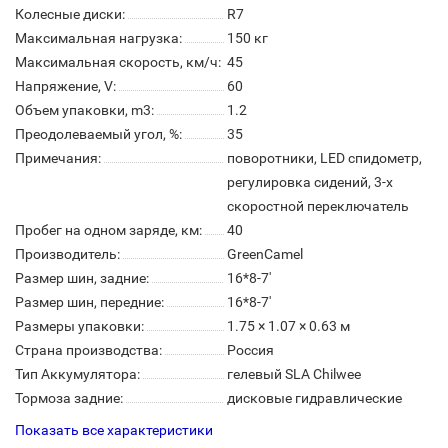
Колесные диски:
R7
Максимальная нагрузка:
150 кг
Максимальная скорость, км/ч:
45
Напряжение, V:
60
Объем упаковки, m3:
1.2
Преодолеваемый угол, %:
35
Примечания:
поворотники, LED спидометр,
регулировка сидений, 3-х
скоростной переключатель
Пробег на одном заряде, км:
40
Производитель:
GreenCamel
Размер шин, задние:
16*8-7'
Размер шин, передние:
16*8-7'
Размеры упаковки:
1.75 × 1.07 × 0.63 м
Страна производства:
Россия
Тип Аккумулятора:
гелевый SLA Chilwee
Тормоза задние:
дисковые гидравлические
Показать все характеристики