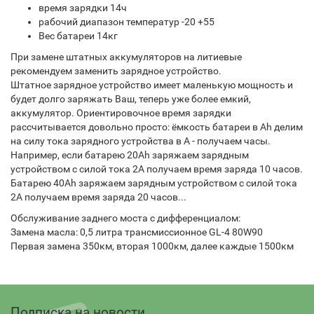
время зарядки 14ч
рабочий диапазон температур -20 +55
Вес батареи 14кг
При замене штатных аккумуляторов на литиевые
рекомендуем заменить зарядное устройство.
Штатное зарядное устройство имеет маленькую мощность и
будет долго заряжать Ваш, теперь уже более емкий,
аккумулятор. Ориентировочное время зарядки
рассчитывается довольно просто: ёмкость батареи в Ah делим
на силу тока зарядного устройства в A - получаем часы.
Например, если батарею 20Ah заряжаем зарядным
устройством с силой тока 2А получаем время заряда 10 часов.
Батарею 40Ah заряжаем зарядным устройством с силой тока
2А получаем время заряда 20 часов...
Обслуживание заднего моста с дифференциалом:
Замена масла: 0,5 литра трансмиссионное GL-4 80W90
Первая замена 350км, вторая 1000км, далее каждые 1500км
Подписка на новости