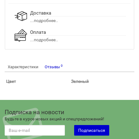
Доставка
...подробнее..
Оплата
...подробнее..
0
Характеристики
Отзывы
Цвет
Зеленый
Подписка на новости
Будьте в курсе новых акций и спецпредложений!
Подписаться