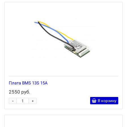
Плата BMS 13S 15A
2550 руб.
-
В корзину
+