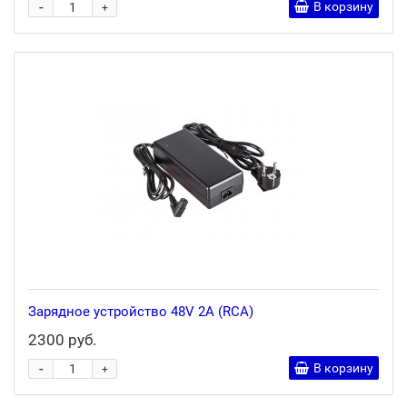
-
В корзину
+
Зарядное устройство 48V 2A (RСА)
2300 руб.
-
В корзину
+