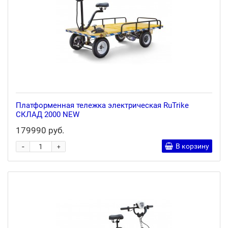
Платформенная тележка электрическая RuTrike
СКЛАД 2000 NEW
179990 руб.
-
В корзину
+