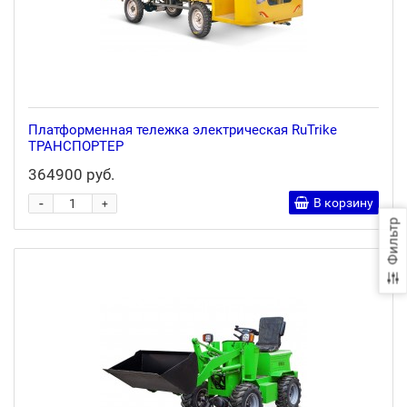
Платформенная тележка электрическая RuTrike
ТРАНСПОРТЕР
364900 руб.
-
В корзину
+
Фильтр