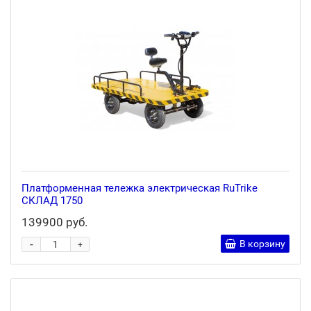
Платформенная тележка электрическая RuTrike
СКЛАД 1750
139900 руб.
-
В корзину
+