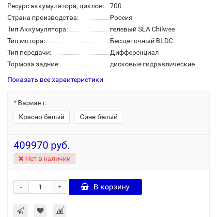
Ресурс аккумулятора, циклов:
700
Страна производства:
Россия
Тип Аккумулятора:
гелевый SLA Chilwee
Тип мотора:
Бесщеточный BLDC
Тип передачи:
Дифференциал
Тормоза задние:
дисковые гидравлические
Показать все характеристики
Вариант:
Красно-белый
Сине-белый
409970 руб.
Нет в наличии
-
В корзину
+