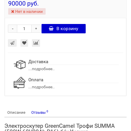
90000 руб.
Нет в наличии
-
В корзину
+
Доставка
...подробнее..
Оплата
...подробнее..
0
Описание
Отзывы
Электроскутер GreenCamel Трофи SUMMA