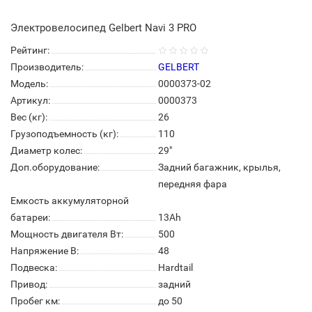
Электровелосипед Gelbert Navi 3 PRO
Рейтинг:
Производитель:
GELBERT
Модель:
0000373-02
Артикул:
0000373
Вес (кг):
26
Грузоподъемность (кг):
110
Диаметр колес:
29"
Доп.оборудование:
Задний багажник, крылья,
передняя фара
Емкость аккумуляторной
батареи:
13Ah
Мощность двигателя Вт:
500
Напряжение В:
48
Подвеска:
Hardtail
Привод:
задний
Пробег км:
до 50