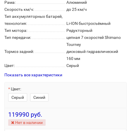
Рама:
Алюминий
Скорость км/ч:
до 25 км/ч
Тип аккумуляторных батарей,
технология:
Li-ION быстросъёмный
Тип мотора:
Редукторный
Тип передачи:
цепная 7 скоростей Shimano
Tourney
Тормоз задний:
дисковый гидравлический
160 мм
Цвет:
Серый
Показать все характеристики
Цвет:
Серый
Синий
119990 руб.
Нет в наличии