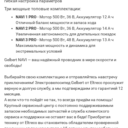
гибкая настройка параметров
Три мощные топовые комплектации:
NAVI 1 PRO
- Мотор 500 Вт, 36 В, Аккумулятор 12 А·ч
Отличный баланс мощности и запаса хода
NAVI 2 PRO
- Мотор 500 Вт, 36 В, Аккумулятор 14 А·ч
Увеличенная автономность для длительных поездок
NAVI 3 PRO
- Мотор 500 Вт, 48 В, Аккумулятор 13 А·ч
Максимальная мощность и динамика для
экстремальных условий
Gelbert NAVI — ваш надёжный проводник в мире скорости и
свободы!
Выбирайте свою комплектацию и отправляйтесь навстречу
приключениям! Электровелосипед Gelbert от Eltreco прослужит
верную и долгую службу, а мы подтверждаем это гарантией 12
месяцев.
А если что-то пойдёт не так, то всегда придём на помощь!
Крупный сервисный центр с постоянно поддерживаемым
запасом необходимых запчастей и служба клиентского
сервиса и поддержки не оставят вас в беде! Приобретая
технику от Eltreco вы становитесь обладателем проверенной