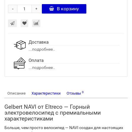
-
В корзину
+
Доставка
...подробнее..
Оплата
...подробнее..
0
Описание
Характеристики
Отзывы
Gelbert NAVI от Eltreco — Горный
электровелосипед с премиальными
характеристиками
Больше, чем просто велосипед — NAVI создан для настоящих