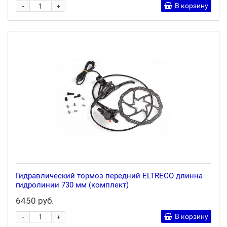
-
В корзину
+
Гидравлический тормоз передний ELTRECO длинна
гидролинии 730 мм (комплект)
6450 руб.
-
В корзину
+