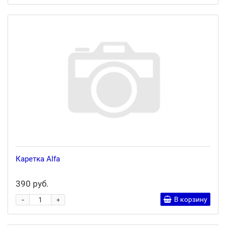
Каретка Alfa
390 руб.
-
В корзину
+