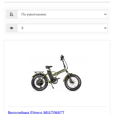
Велогибрид Eltreco MULTIWATT