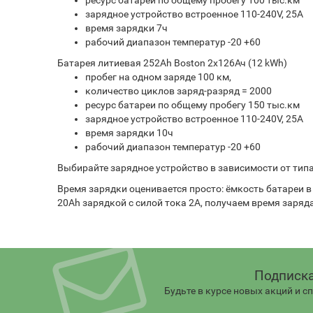
зарядное устройство встроенное 110-240V, 25A
время зарядки 7ч
рабочий диапазон температур -20 +60
Батарея литиевая 252Ah Boston 2х126Ач (12 kWh)
пробег на одном заряде 100 км,
количество циклов заряд-разряд = 2000
ресурс батареи по общему пробегу 150 тыс.км
зарядное устройство встроенное 110-240V, 25A
время зарядки 10ч
рабочий диапазон температур -20 +60
Выбирайте зарядное устройство в зависимости от тип
Время зарядки оценивается просто: ёмкость батареи в
20Ah зарядкой с силой тока 2А, получаем время заряд
Подписка
Будьте в курсе новых акций и 