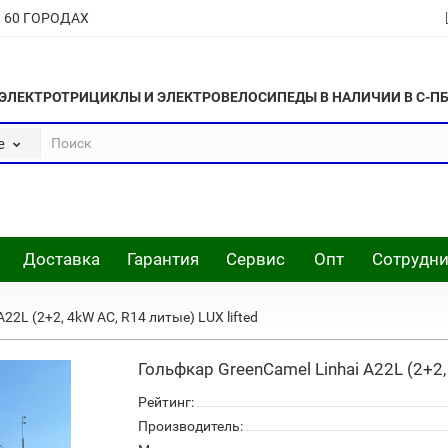
В 60 ГОРОДАХ
ЭЛЕКТРОТРИЦИКЛЫ И ЭЛЕКТРОВЕЛОСИПЕДЫ В НАЛИЧИИ В С-П
е
Доставка
Гарантия
Сервис
Опт
Сотрудни
22L (2+2, 4kW AC, R14 литые) LUX lifted
Гольфкар GreenCamel Linhai A22L (2+2,
Рейтинг:
Производитель: