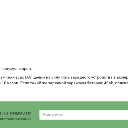
а аккумуляторов.
 ампер-часах (Ah) делим на силу тока зарядного устройства в ампе
а 10 часов. Если такой же зарядкой заряжаем батарею 40Ah, получа
 на новости
спецпредложений!