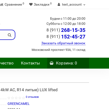
0
0
Сравнение
Закладки
text_account
Будни с 11:00 до 20:00
Б
Суббота с 12:00 до 18:00
268-15-35
8 (911)
152-45-27
8 (911)
Заказать обратный звонок
Московский проспект 93А, 11 склад
чество
Контакты
Корзина
: 0
 4kW AC, R14 литые) LUX lifted
0 отзывов
GREENCAMEL