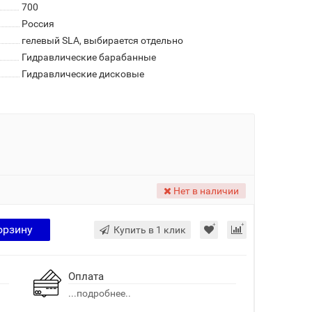
700
Россия
гелевый SLA, выбирается отдельно
Гидравлические барабанные
Гидравлические дисковые
Нет в наличии
орзину
Купить в 1 клик
Оплата
...подробнее..