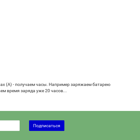
рах (А) - получаем часы. Например заряжаем батарею
ем время заряда уже 20 часов...
Подписаться