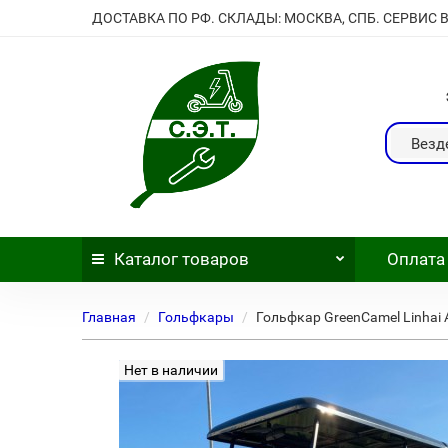
ДОСТАВКА ПО РФ. СКЛАДЫ: МОСКВА, СПБ. СЕРВИС 
Везд
Каталог
товаров
Оплата
Главная
Гольфкары
Гольфкар GreenCamel Linhai A
Нет в наличии