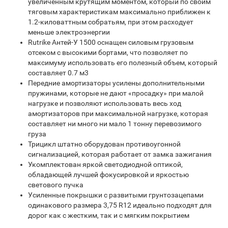
увеличенным крутящим моментом, который по своим
тяговым характеристикам максимально приближен к
1.2-киловаттным собратьям, при этом расходует
меньше электроэнергии
Rutrike Антей-У 1500 оснащен силовым грузовым
отсеком с высокими бортами, что позволяет по
максимуму использовать его полезный объем, который
составляет 0.7 м3
Передние амортизаторы усилены дополнительными
пружинами, которые не дают «просадку» при малой
нагрузке и позволяют использовать весь ход
амортизаторов при максимальной нагрузке, которая
составляет ни много ни мало 1 тонну перевозимого
груза
Трицикл штатно оборудован противоугонной
сигнализацией, которая работает от замка зажигания
Укомплектован яркой светодиодной оптикой,
обладающей лучшей фокусировкой и яркостью
светового пучка
Усиленные покрышки с развитыми грунтозацепами
одинакового размера 3,75 R12 идеально подходят для
дорог как с жестким, так и с мягким покрытием