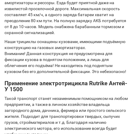
амортизаторы и рессоры. Езда будет приятной даже на
извилистой проселочной дороге. Максимальная скорость
составляет 45 км/ч, а одного заряда батареи хватит на
преодоление 80 км пути. На полную зарядку АКБ потребуется
от 8 до 10 часов. Модель снабжена барабанным тормозом и
охранной сигнализацией.
Наши трициклы оснащены кузовами, имеющими подъёмную
конструкцию на газовых амортизаторах.
Внимание! Данная конструкция не предусмотрена для
фиксации кузова в поднятом положении, а лишь для
облегчения его подъёма! Не находитесь под поднятым
кузовом без его дополнительной фиксации. Это небезопасно!
Применение электротрицикла Rutrike Антей-
У 1500
Такой транспорт станет незаменимым помощником на любом
предприятии, а также в личном хозяйстве владельца
загородного дома, дачника, фермера или простого сельского
жителя. Подходит для транспортировки твердых, сыпучих
грузов, стройматериалов и т.д. Благодаря наличию
электрического мотора, его использование всегда будет