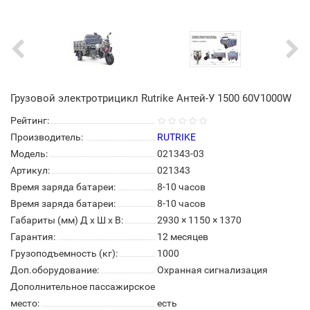
Грузовой электротрицикл Rutrike Антей-У 1500 60V1000W
Рейтинг:
Производитель:
RUTRIKE
Модель:
021343-03
Артикул:
021343
Время заряда батареи:
8-10 часов
Время заряда батареи:
8-10 часов
Габариты (мм) Д x Ш x В:
2930 × 1150 × 1370
Гарантия:
12 месяцев
Грузоподъемность (кг):
1000
Доп.оборудование:
Охранная сигнализация
Дополнительное пассажирское
место:
есть