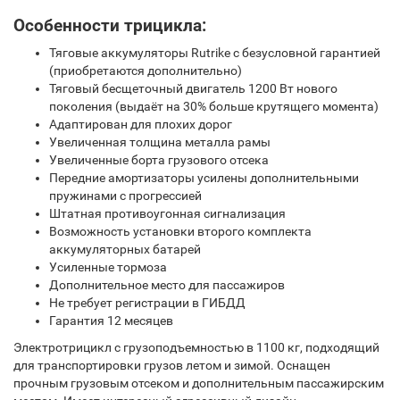
Особенности трицикла:
Тяговые аккумуляторы Rutrike c безусловной гарантией
(приобретаются дополнительно)
Тяговый бесщеточный двигатель 1200 Вт нового
поколения (выдаёт на 30% больше крутящего момента)
Адаптирован для плохих дорог
Увеличенная толщина металла рамы
Увеличенные борта грузового отсека
Передние амортизаторы усилены дополнительными
пружинами с прогрессией
Штатная противоугонная сигнализация
Возможность установки второго комплекта
аккумуляторных батарей
Усиленные тормоза
Дополнительное место для пассажиров
Не требует регистрации в ГИБДД
Гарантия 12 месяцев
Электротрицикл с грузоподъемностью в 1100 кг, подходящий
для транспортировки грузов летом и зимой. Оснащен
прочным грузовым отсеком и дополнительным пассажирским