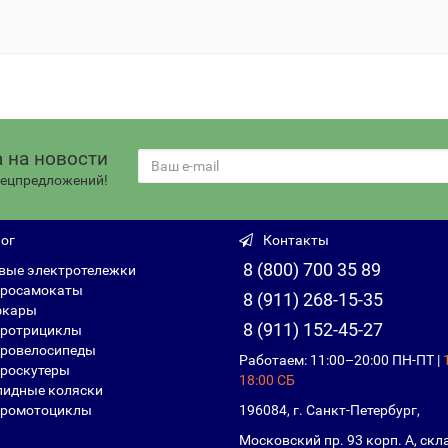
 на новости
спецпредложений!
ог
Контакты
8 (800) 700 35 89
вые электротележки
росамокаты
8 (911) 268-15-35
фкары
8 (911) 152-45-27
ротрициклы
ровелосипеды
Работаем: 11:00–20:00 ПН-ПТ |
роскутеры
18:00 СБ
идные коляски
ромотоциклы
196084, г. Санкт-Петербург,
Московский пр. 93 корп. А, скл