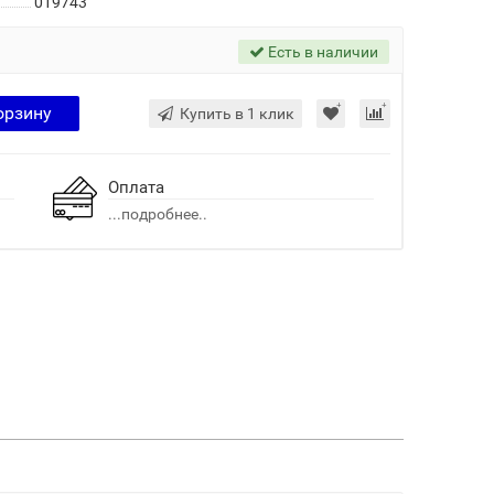
019743
Есть в наличии
орзину
Купить в 1 клик
Оплата
...подробнее..