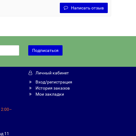
Написать отзыв
Подписаться
Личный кабинет
Вход/регистрация
История заказов
Мои закладки
12:00–
ад 11