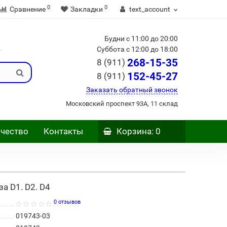
0
0
Сравнение
Закладки
text_account
Будни с 11:00 до 20:00
Б
Суббота с 12:00 до 18:00
268-15-35
8 (911)
152-45-27
8 (911)
Заказать обратный звонок
Московский проспект 93А, 11 склад
чество
Контакты
Корзина
: 0
а D1. D2. D4
0 отзывов
019743-03