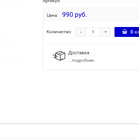
Артикул:
990 руб.
Цена:
-
В к
Количество:
+
Доставка
...подробнее..