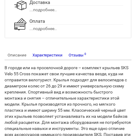
Доставка
...подробнее..
Оплата
...подробнее..
0
Описание
Характеристики
Отзывы
В городе или на проселочной дороге – комплект крыльев SKS
Velo 55 Cross покажет свои лучшие качества везде, куда ни
отправится велотурист. Крылья подходят для велосипедов с
диаметром колес от 26 до 29 и имеют универсальную схему
крепления. Спортивный вид и возможность быстрого
монтажа и снятия – отличительные характеристики этой
модели. Крылья производятся из прочного, но мягкого
пластика и имеют ширину 55 мм. Классический черный цвет
этих крыльев позволяет устанавливать их на модели байков
любой расцветки. Для монтажа оборудования не потребуются
специальные навыки и инструменты. Это еще одно отличие
всех аксессуаров немецкого производителя SKS. Поставив эти