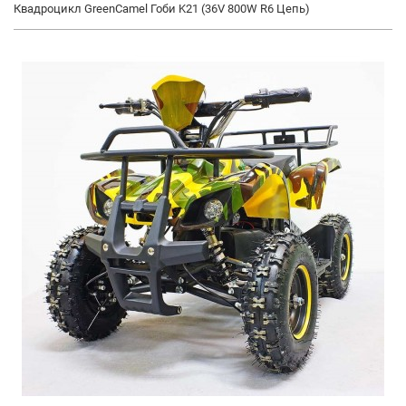
Квадроцикл GreenCamel Гоби K21 (36V 800W R6 Цепь)