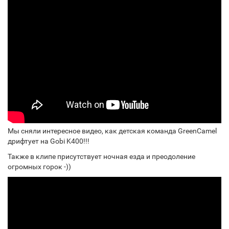
Мы сняли интересное видео, как детская команда GreenCamel
дрифтует на Gobi K400!!!
Также в клипе присутствует ночная езда и преодоление
огромных горок -))