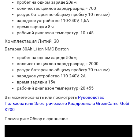
пробег на одном заряде 20км,
количество циклов заряд-разряд = 700
ресурс батареи по общему пробегу 10 тыс.км)
зарядное устройство 110-240V, 1,6A
время зарядки 8 ч
рабочий диапазон температур -10 +45
Комплектация Литий_30
Батарея 30Ah Li-ion NMC Boston
пробег на одном заряде 50км,
количество циклов заряд-разряд = 2000
ресурс батареи по общему пробегу 70 тыс.км)
зарядное устройство 110-240V, 2A
время зарядки 15ч
рабочий диапазон температур -20 +55
Вы можете скачать или посмотреть
Руководство
Пользователя Электрического Квадроцикла GreenCamel Gobi
K200
Посмотрите Обзор и сравнение