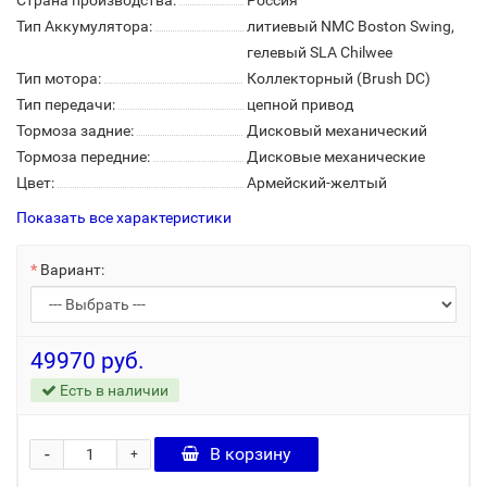
Страна производства:
Россия
Тип Аккумулятора:
литиевый NMC Boston Swing,
гелевый SLA Chilwee
Тип мотора:
Коллекторный (Brush DC)
Тип передачи:
цепной привод
Тормоза задние:
Дисковый механический
Тормоза передние:
Дисковые механические
Цвет:
Армейский-желтый
Показать все характеристики
Вариант:
49970 руб.
Есть в наличии
-
В корзину
+