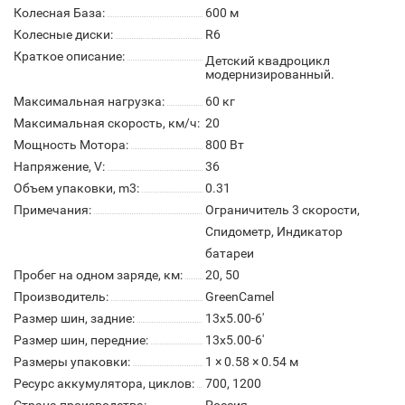
Колесная База:
600 м
Колесные диски:
R6
Краткое описание:
Детский квадроцикл
модернизированный.
Максимальная нагрузка:
60 кг
Максимальная скорость, км/ч:
20
Мощность Мотора:
800 Вт
Напряжение, V:
36
Объем упаковки, m3:
0.31
Примечания:
Ограничитель 3 скорости,
Спидометр, Индикатор
батареи
Пробег на одном заряде, км:
20, 50
Производитель:
GreenCamel
Размер шин, задние:
13х5.00-6'
Размер шин, передние:
13х5.00-6'
Размеры упаковки:
1 × 0.58 × 0.54 м
Ресурс аккумулятора, циклов:
700, 1200