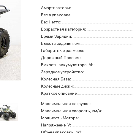
Амортизаторы:
Вес в упаковке:
Вес Нетто:
Возрастная категория:
Время Зарядки:
Высота сиденья, см:
Габаритные размеры:
Дорожный Просвет:
Емкость аккумулятора, Ah:
Зарядное устройство:
Колесная База:
Колесные диски:
Краткое описание:
Максимальная нагрузка:
Максимальная скорость, км/ч:
Мощность Мотора:
Напряжение, V:
Объем упаковки, m3: