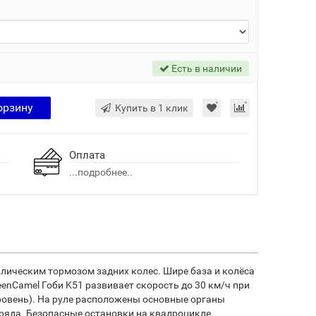
Есть в наличии
орзину
Купить в 1 клик
Оплата
...подробнее..
лическим тормозом задних колес. Шире база и колёса
enCamel Гоби K51 развивает скорость до 30 км/ч при
уровень). На руле расположены основные органы
заряда. Безопасные остановки на квадроцикле