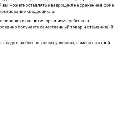
й вы можете оставлять квадроцикл на хранение в фойе
использование квадроцикла.
ренировка и развития организма ребенка в
ированно получаете качественный товар и отзывчивый
к езде в любых погодных условиях, замена штатной