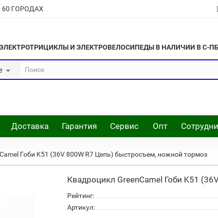
В 60 ГОРОДАХ
ЭЛЕКТРОТРИЦИКЛЫ И ЭЛЕКТРОВЕЛОСИПЕДЫ В НАЛИЧИИ В С-П
е
Доставка
Гарантия
Сервис
Опт
Сотрудни
Camel Гоби K51 (36V 800W R7 Цепь) быстросъем, ножной тормоз
Квадроцикл GreenCamel Гоби K51 (36
Рейтинг:
Артикул: