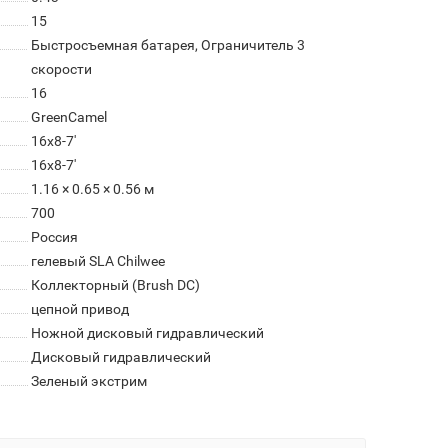
15
Быстросъемная батарея, Ограничитель 3
скорости
16
GreenCamel
16x8-7'
16x8-7'
1.16 × 0.65 × 0.56 м
700
Россия
гелевый SLA Chilwee
Коллекторный (Brush DC)
цепной привод
Ножной дисковый гидравлический
Дисковый гидравлический
Зеленый экстрим