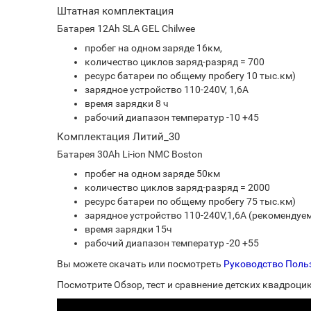
Штатная комплектация
Батарея 12Ah SLA GEL Chilwee
пробег на одном заряде 16км,
количество циклов заряд-разряд = 700
ресурс батареи по общему пробегу 10 тыс.км)
зарядное устройство 110-240V, 1,6A
время зарядки 8 ч
рабочий диапазон температур -10 +45
Комплектация Литий_30
Батарея 30Ah Li-ion NMC Boston
пробег на одном заряде 50км
количество циклов заряд-разряд = 2000
ресурс батареи по общему пробегу 75 тыс.км)
зарядное устройство 110-240V,1,6A (рекомендуе
время зарядки 15ч
рабочий диапазон температур -20 +55
Вы можете скачать или посмотреть
Руководство Польз
Посмотрите Обзор, тест и сравнение детских квадроцик