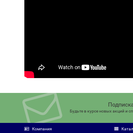
Подписка
Будьте в курсе новых акций и 
Компания
Катал