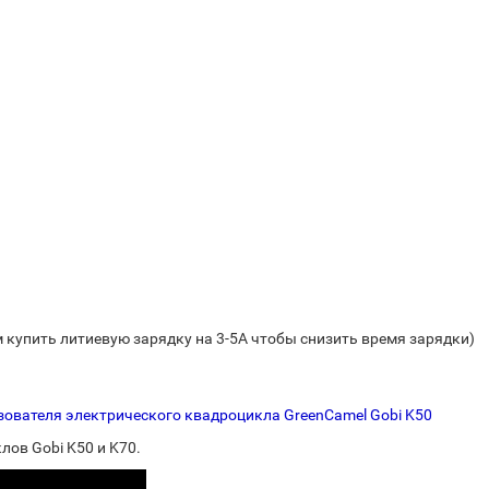
м купить литиевую зарядку на 3-5А чтобы снизить время зарядки)
ователя электрического квадроцикла GreenCamel Gobi K50
лов Gobi K50 и K70.