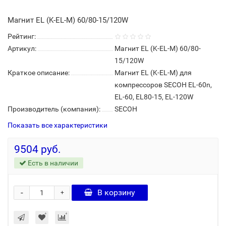
Магнит EL (K-EL-M) 60/80-15/120W
Рейтинг:
Артикул:
Магнит EL (K-EL-M) 60/80-
15/120W
Краткое описание:
Магнит EL (K-EL-M) для
компрессоров SECOH EL-60n,
EL-60, EL80-15, EL-120W
Производитель (компания):
SECOH
Показать все характеристики
9504 руб.
Есть в наличии
-
В корзину
+