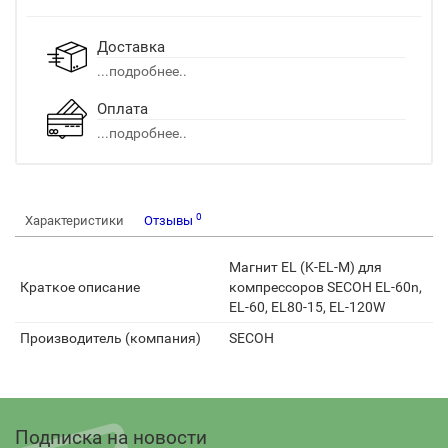
Доставка
...подробнее..
Оплата
...подробнее..
0
Характеристики
Отзывы
Магнит EL (K-EL-M) для
Краткое описание
компрессоров SECOH EL-60n,
EL-60, EL80-15, EL-120W
Производитель (компания)
SECOH
Подписка на новости