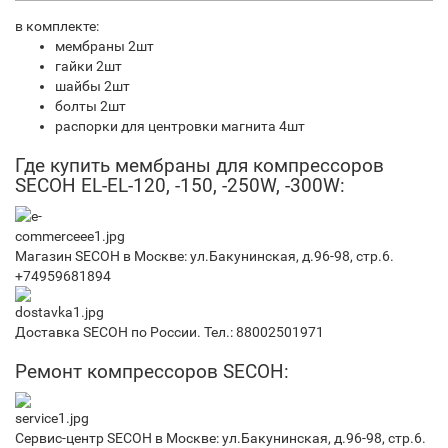
в комплекте:
мембраны 2шт
гайки 2шт
шайбы 2шт
болты 2шт
распорки для центровки магнита 4шт
Где купить мембраны для компрессоров
SECOH EL-EL-120, -150, -250W, -300W:
Магазин SECOH в Москве: ул.Бакунинская, д.96-98, стр.6.
+74959681894
Доставка SECOH по России. Тел.: 88002501971
Ремонт компрессоров SECOH:
Сервис-центр SECOH в Москве: ул.Бакунинская, д.96-98, стр.6.