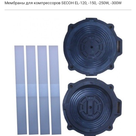
Мембраны для компрессоров SECOH EL-120, -150, -250W, -300W