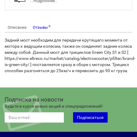
...подробнее..
0
Описание
Отзывы
Задний мост необходим для передачи крутящего момента от
мотора к ведущим колесам, также он соединяет задние колеса
между собой. Данный мост для трициклов Green City S1 и S2 [
https://www.eltreco.ru/market/catalog/electroscooter/pfilter/brand-
is-green-city/ ] поставляется сразу в сборе с мотором. Трицикл
способен разгоняться до 25км/ч и перевозить до 90 кг груза.
Подписка на новости
Будьте в курсе новых акций и спецпредложений!
Подписаться