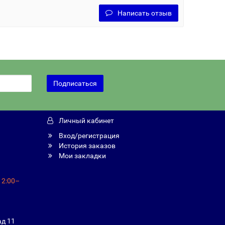
Написать отзыв
Подписаться
Личный кабинет
Вход/регистрация
История заказов
Мои закладки
12:00–
ад 11