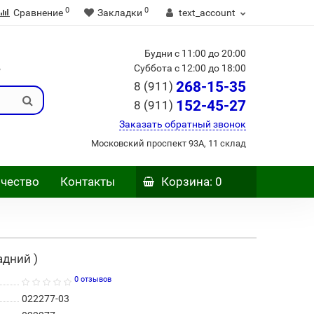
0
0
Сравнение
Закладки
text_account
Будни с 11:00 до 20:00
Б
Суббота с 12:00 до 18:00
268-15-35
8 (911)
152-45-27
8 (911)
Заказать обратный звонок
Московский проспект 93А, 11 склад
чество
Контакты
Корзина
: 0
адний )
0 отзывов
022277-03