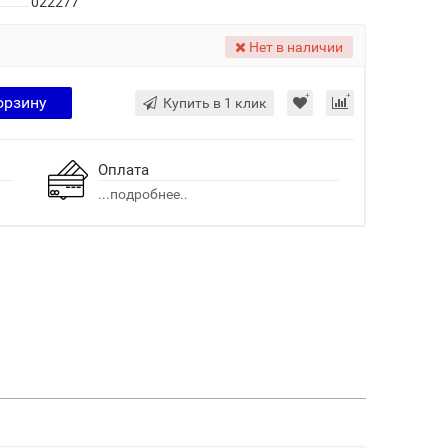
022277
Нет в наличии
орзину
Купить в 1 клик
Оплата
...подробнее..