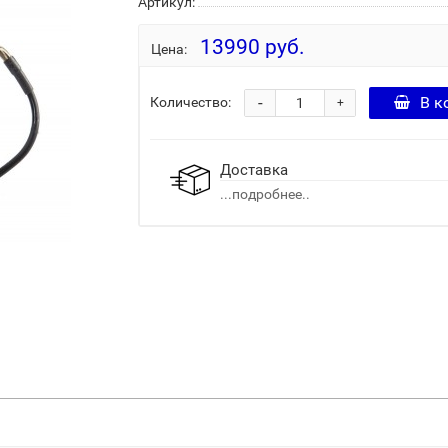
Артикул:
13990 руб.
Цена:
-
В к
Количество:
+
Доставка
...подробнее..