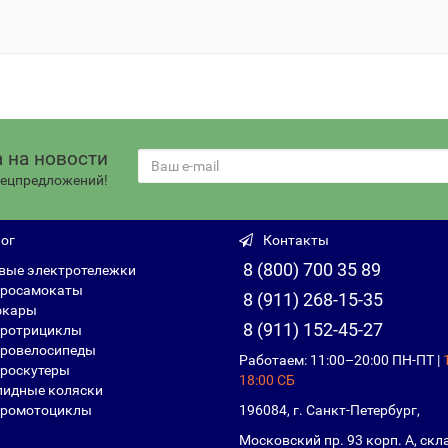
 на новости
спецпредложений!
ог
Контакты
8 (800) 700 35 89
вые электротележки
росамокаты
8 (911) 268-15-35
фкары
8 (911) 152-45-27
ротрициклы
ровелосипеды
Работаем: 11:00–20:00 ПН-ПТ |
роскутеры
18:00 СБ
идные коляски
ромотоциклы
196084, г. Санкт-Петербург,
Московский пр. 93 корп. А, скл