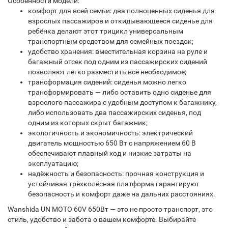
Особенности модели:
комфорт для всей семьи: два полноценных сиденья для
взрослых пассажиров и откидывающееся сиденье для
ребёнка делают этот трицикл универсальным
транспортным средством для семейных поездок;
удобство хранения: вместительная корзина на руле и
багажный отсек под одним из пассажирских сидений
позволяют легко разместить всё необходимое;
трансформация сидений: сиденья можно легко
трансформировать — либо оставить одно сиденье для
взрослого пассажира с удобным доступом к багажнику,
либо использовать два пассажирских сиденья, под
одним из которых скрыт багажник;
экологичность и экономичность: электрический
двигатель мощностью 650 Вт с напряжением 60 В
обеспечивают плавный ход и низкие затраты на
эксплуатацию;
надёжность и безопасность: прочная конструкция и
устойчивая трёхколёсная платформа гарантируют
безопасность и комфорт даже на дальних расстояниях.
Wanshida UN MOTO 60V 650Вт — это не просто транспорт, это
стиль, удобство и забота о вашем комфорте. Выбирайте