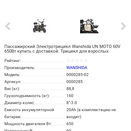
Пассажирский Электротрицикл Wanshida UN MOTO 60V
650Вт купить с доставкой. Трицикл для взрослых
Рейтинг:
Производитель:
WANSHIDA
Модель:
0000285-02
Артикул:
0000285
Вес (кг):
88,8
Грузоподъемность (кг):
160
Диаметр колес:
8"-3.0
Емкость аккумуляторной
20Ah (в комплектацию не
батареи:
входит)
Мощность двигателя Вт:
650
Напряжение В:
60