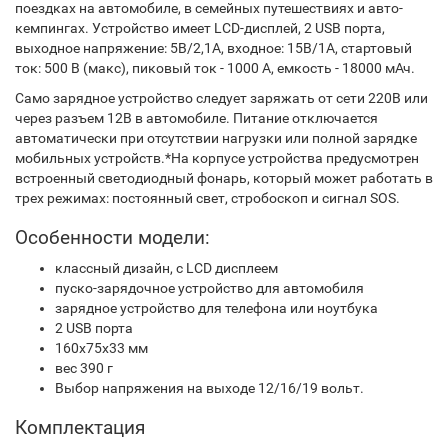
поездках на автомобиле, в семейных путешествиях и авто-
кемпингах. Устройство имеет LCD-дисплей, 2 USB порта,
выходное напряжение: 5В/2,1А, входное: 15В/1А, стартовый
ток: 500 В (макс), пиковый ток - 1000 А, емкость - 18000 мАч.
Само зарядное устройство следует заряжать от сети 220В или
через разъем 12В в автомобиле. Питание отключается
автоматически при отсутствии нагрузки или полной зарядке
мобильных устройств.*На корпусе устройства предусмотрен
встроенный светодиодный фонарь, который может работать в
трех режимах: постоянный свет, стробоскоп и сигнал SOS.
Особенности модели:
классный дизайн, с LCD дисплеем
пуско-зарядочное устройство для автомобиля
зарядное устройство для телефона или ноутбука
2 USB порта
160х75х33 мм
вес 390 г
Выбор напряжения на выходе 12/16/19 вольт.
Комплектация