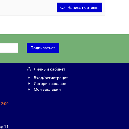
Написать отзыв
Подписаться
Личный кабинет
Вход/регистрация
История заказов
Мои закладки
12:00–
ад 11