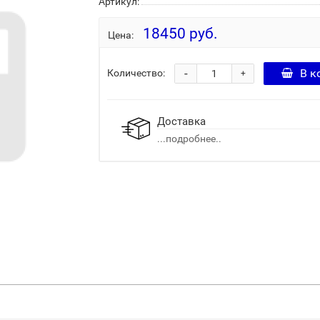
Артикул:
18450 руб.
Цена:
-
В к
Количество:
+
Доставка
...подробнее..