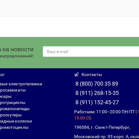
 на новости
спецпредложений!
ог
Контакты
8 (800) 700 35 89
вые электротележки
росамокаты
8 (911) 268-15-35
фкары
8 (911) 152-45-27
ротрициклы
ровелосипеды
Работаем: 11:00–20:00 ПН-ПТ |
роскутеры
18:00 СБ
идные коляски
ромотоциклы
196084, г. Санкт-Петербург,
Московский пр. 93 корп. А, скл