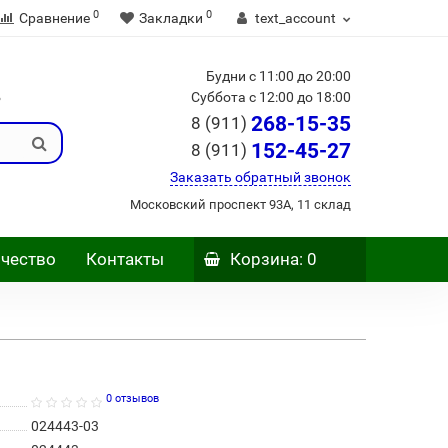
0
0
Сравнение
Закладки
text_account
Будни с 11:00 до 20:00
Б
Суббота с 12:00 до 18:00
268-15-35
8 (911)
152-45-27
8 (911)
Заказать обратный звонок
Московский проспект 93А, 11 склад
чество
Контакты
Корзина
: 0
0 отзывов
024443-03