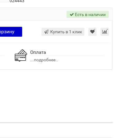
024443
Есть в наличии
орзину
Купить в 1 клик
Оплата
...подробнее..