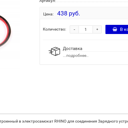
Артикул:
438 руб.
Цена:
-
В к
Количество:
+
Доставка
...подробнее..
троенный в электросамокат RHINO для соединения Зарядного устр