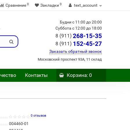
0
0
Сравнение
Закладки
text_account
Будни с 11:00 до 20:00
Б
Суббота с 12:00 до 18:00
268-15-35
8 (911)
152-45-27
8 (911)
Заказать обратный звонок
Московский проспект 93А, 11 склад
чество
Контакты
Корзина
: 0
0 отзывов
004460-01