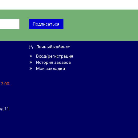
Подписаться
Личный кабинет
Вход/регистрация
История заказов
Мои закладки
12:00–
ад 11