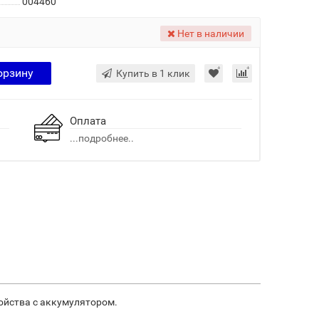
004460
Нет в наличии
орзину
Купить в 1 клик
Оплата
...подробнее..
ойства с аккумулятором.