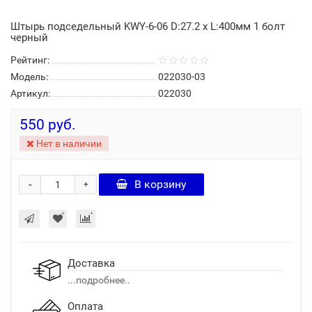
Штырь подседельный KWY-6-06 D:27.2 х L:400мм 1 болт
черный
Рейтинг:
Модель:
022030-03
Артикул:
022030
550 руб.
Нет в наличии
-
В корзину
+
Доставка
...подробнее..
Оплата