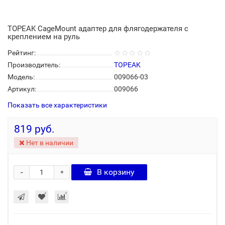
TOPEAK CageMount адаптер для флягодержателя с
креплением на руль
Рейтинг:
Производитель:
TOPEAK
Модель:
009066-03
Артикул:
009066
Показать все характеристики
819 руб.
Нет в наличии
-
В корзину
+