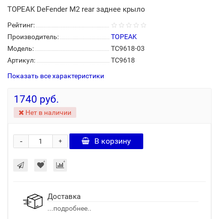
TOPEAK DeFender M2 rear заднее крыло
Рейтинг:
Производитель:
TOPEAK
Модель:
TC9618-03
Артикул:
TC9618
Показать все характеристики
1740 руб.
Нет в наличии
-
В корзину
+
Доставка
...подробнее..