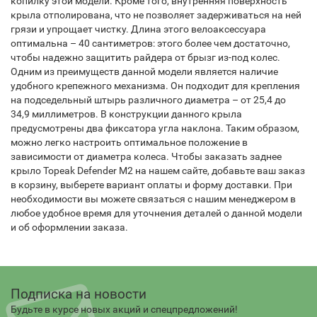
копилку этой модели. Кроме того, внутренняя поверхность
крыла отполирована, что не позволяет задерживаться на ней
грязи и упрощает чистку. Длина этого велоаксессуара
оптимальна – 40 сантиметров: этого более чем достаточно,
чтобы надежно защитить райдера от брызг из-под колес.
Одним из преимуществ данной модели является наличие
удобного крепежного механизма. Он подходит для крепления
на подседельный штырь различного диаметра – от 25,4 до
34,9 миллиметров. В конструкции данного крыла
предусмотрены два фиксатора угла наклона. Таким образом,
можно легко настроить оптимальное положение в
зависимости от диаметра колеса. Чтобы заказать заднее
крыло Topeak Defender M2 на нашем сайте, добавьте ваш заказ
в корзину, выберете вариант оплаты и форму доставки. При
необходимости вы можете связаться с нашим менеджером в
любое удобное время для уточнения деталей о данной модели
и об оформлении заказа.
Подписка на новости
Будьте в курсе новых акций и спецпредложений!