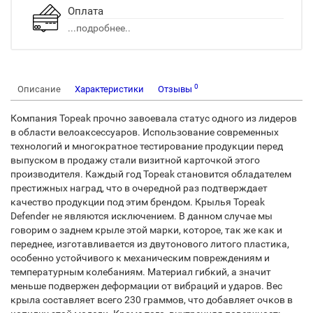
Оплата
...подробнее..
0
Описание
Характеристики
Отзывы
Компания Topeak прочно завоевала статус одного из лидеров
в области велоаксессуаров. Использование современных
технологий и многократное тестирование продукции перед
выпуском в продажу стали визитной карточкой этого
производителя. Каждый год Topeak становится обладателем
престижных наград, что в очередной раз подтверждает
качество продукции под этим брендом. Крылья Topeak
Defender не являются исключением. В данном случае мы
говорим о заднем крыле этой марки, которое, так же как и
переднее, изготавливается из двутонового литого пластика,
особенно устойчивого к механическим повреждениям и
температурным колебаниям. Материал гибкий, а значит
меньше подвержен деформации от вибраций и ударов. Вес
крыла составляет всего 230 граммов, что добавляет очков в