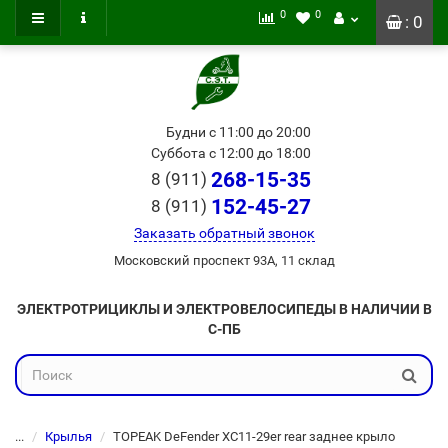
0
0
: 0
Будни с 11:00 до 20:00
Суббота с 12:00 до 18:00
268-15-35
8 (911)
152-45-27
8 (911)
Заказать обратный звонок
Московский проспект 93А, 11 склад
ЭЛЕКТРОТРИЦИКЛЫ И ЭЛЕКТРОВЕЛОСИПЕДЫ В НАЛИЧИИ В
С-ПБ
...
Крылья
TOPEAK DeFender XC11-29er rear заднее крыло