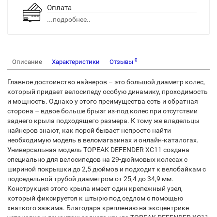
Оплата
...подробнее..
0
Описание
Характеристики
Отзывы
Главное достоинство найнеров – это большой диаметр колес,
который придает велосипеду особую динамику, проходимость
и мощность. Однако у этого преимущества есть и обратная
сторона – вдвое больше брызг из-под колес при отсутствии
заднего крыла подходящего размера. К тому же владельцы
найнеров знают, как порой бывает непросто найти
необходимую модель в веломагазинах и онлайн-каталогах.
Универсальная модель TOPEAK DEFENDER XC11 создана
специально для велосипедов на 29-дюймовых колесах с
шириной покрышки до 2,5 дюймов и подходит к велобайкам с
подседельной трубой диаметром от 25,4 до 34,9 мм.
Конструкция этого крыла имеет один крепежный узел,
который фиксируется к штырю под седлом с помощью
хваткого зажима. Благодаря креплению на эксцентрике