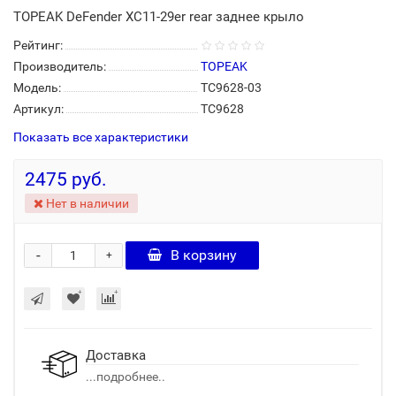
TOPEAK DeFender XC11-29er rear заднее крыло
Рейтинг:
Производитель:
TOPEAK
Модель:
TC9628-03
Артикул:
TC9628
Показать все характеристики
2475 руб.
Нет в наличии
-
В корзину
+
Доставка
...подробнее..