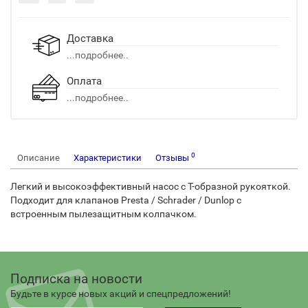
Доставка
...подробнее..
Оплата
...подробнее..
0
Описание
Характеристики
Отзывы
Легкий и высокоэффективный насос с Т-образной рукояткой.
Подходит для клапанов Presta / Schrader / Dunlop с
встроенным пылезащитным колпачком.
Подписка на новости
Будьте в курсе новых акций и спецпредложений!