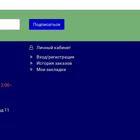
Подписаться
Личный кабинет
Вход/регистрация
История заказов
Мои закладки
12:00–
ад 11