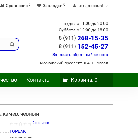
0
0
Сравнение
Закладки
text_account
Будни с 11:00 до 20:00
Б
Суббота с 12:00 до 18:00
268-15-35
8 (911)
152-45-27
8 (911)
Заказать обратный звонок
Московский проспект 93А, 11 склад
чество
Контакты
Корзина
: 0
а камер, черный
0 отзывов
TOPEAK