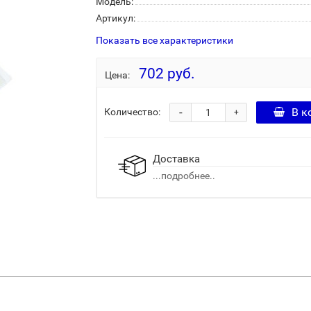
Модель:
Артикул:
Показать все характеристики
702 руб.
Цена:
-
В к
Количество:
+
Доставка
...подробнее..