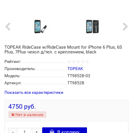
TOPEAK RideCase w/RideCase Mount for iPhone 6 Plus, 6S
Plus, 7Plus чехол д/тел. c креплением, black
Рейтинг:
Производитель:
TOPEAK
Модель:
TT9852B-03
Артикул:
TT9852B
Показать все характеристики
4750 руб.
Нет в наличии
-
В корзину
+