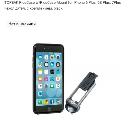
TOPEAK RideCase w/RideCase Mount for iPhone 6 Plus, 6S Plus, 7Plus
чехол д/тел. c креплением, black
Нет в наличии