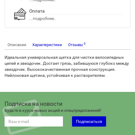
Оплата
...подробнее..
0
Описание
Характеристики
Отзывы
Идеальная универсальная щетка для чистки велосипедных
цепей и звездочек. Достает грязь, забившуюся глубоко между
звездочек. Высококачественная прочная конструкция.
Нейлоновая щетина, устойчивая к растворителям.
Подписка на новости
Будьте в курсе новых акций и спецпредложений!
Подписаться