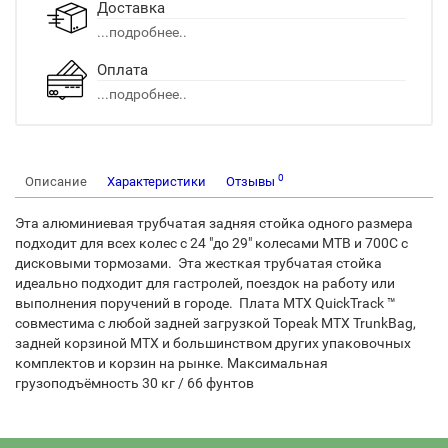
Доставка
...подробнее..
Оплата
...подробнее..
0
Описание
Характеристики
Отзывы
Эта алюминиевая трубчатая задняя стойка одного размера
подходит для всех колес с 24 "до 29" колесами MTB и 700C с
дисковыми тормозами. Эта жесткая трубчатая стойка
идеально подходит для гастролей, поездок на работу или
выполнения поручений в городе. Плата MTX QuickTrack ™
совместима с любой задней загрузкой Topeak MTX TrunkBag,
задней корзиной MTX и большинством других упаковочных
комплектов и корзин на рынке. Максимальная
грузоподъёмность 30 кг / 66 фунтов