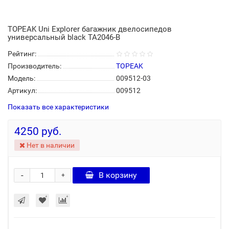
TOPEAK Uni Explorer багажник двелосипедов
универсальный black TA2046-B
Рейтинг:
Производитель:
TOPEAK
Модель:
009512-03
Артикул:
009512
Показать все характеристики
4250 руб.
Нет в наличии
-
В корзину
+