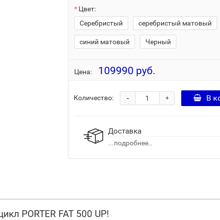
Цвет:
Серебристый
серебристый матовый
синий матовый
Черный
109990 руб.
Цена:
-
В к
Количество:
+
Доставка
...подробнее..
ицикл PORTER FAT 500 UP!