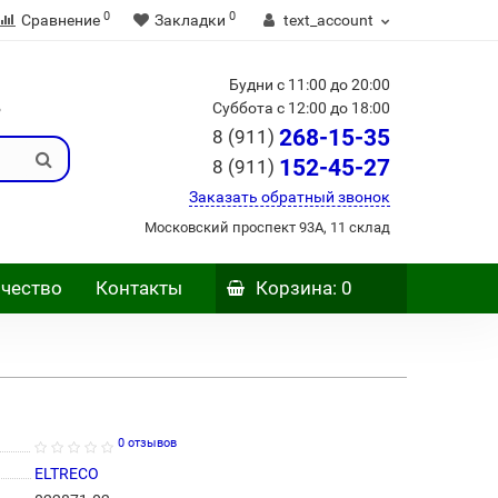
0
0
Сравнение
Закладки
text_account
Будни с 11:00 до 20:00
Б
Суббота с 12:00 до 18:00
268-15-35
8 (911)
152-45-27
8 (911)
Заказать обратный звонок
Московский проспект 93А, 11 склад
чество
Контакты
Корзина
: 0
0 отзывов
ELTRECO