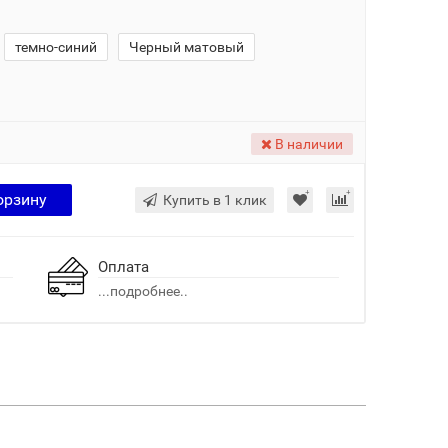
темно-синий
Черный матовый
В наличии
орзину
Купить в 1 клик
Оплата
...подробнее..