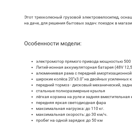
Этот трехколесный грузовой электровелосипед, осн
на даче, для решения бытовых задач: поездок в магаз
Особенности модели:
электромотор прямого привода мощностью 500 
Литий-ионная аккумуляторная батарея (48V 12,
алюминиевая рама с передней амортизационной
широкие колёса 20"х3.0" на двойных усиленных 
передний тормоз - дисковый механический, задн
стальные полноразмерные крылья
лёгкая корзина на руле и задняя вместительная
передняя яркая светодиодная фара
максимальная нагрузка: до 110 кг.
максимальная скорость: до 30 км/ч.
пробег на одной зарядке: до 50 км