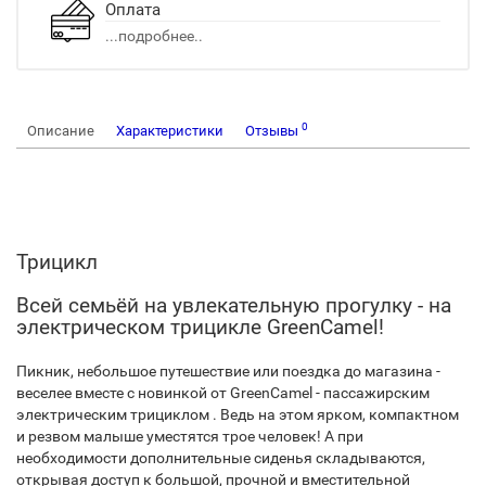
Оплата
...подробнее..
0
Описание
Характеристики
Отзывы
Трицикл
Всей семьёй на увлекательную прогулку - на
электрическом трицикле GreenCamel!
Пикник, небольшое путешествие или поездка до магазина -
веселее вместе с новинкой от GreenCamel - пассажирским
электрическим трициклом . Ведь на этом ярком, компактном
и резвом малыше уместятся трое человек! А при
необходимости дополнительные сиденья складываются,
открывая доступ к большой, прочной и вместительной