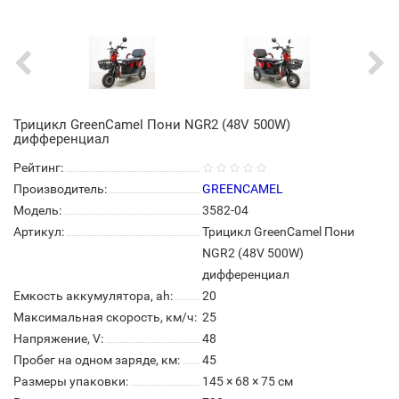
Трицикл GreenCamel Пони NGR2 (48V 500W)
дифференциал
Рейтинг:
Производитель:
GREENCAMEL
Модель:
3582-04
Артикул:
Трицикл GreenCamel Пони
NGR2 (48V 500W)
дифференциал
Емкость аккумулятора, ah:
20
Максимальная скорость, км/ч:
25
Напряжение, V:
48
Пробег на одном заряде, км:
45
Размеры упаковки:
145 × 68 × 75 см