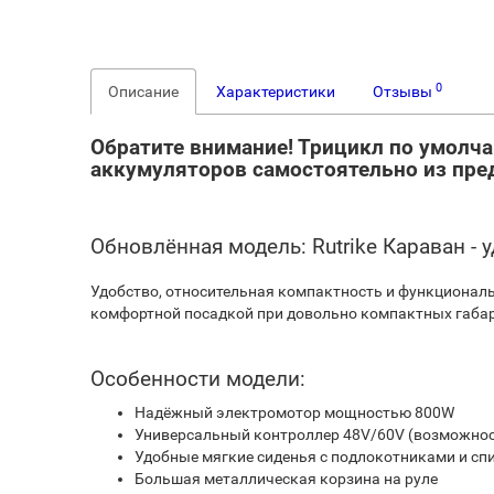
0
Описание
Характеристики
Отзывы
Обратите внимание! Трицикл по умолч
аккумуляторов самостоятельно из пре
Обновлённая модель: Rutrike Караван -
Удобство, относительная компактность и функциональн
комфортной посадкой при довольно компактных габар
Особенности модели:
Надёжный электромотор мощностью 800W
Универсальный контроллер 48V/60V (возможност
Удобные мягкие сиденья с подлокотниками и сп
Большая металлическая корзина на руле