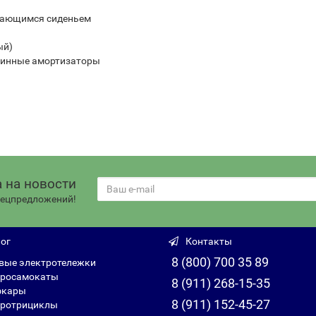
ывающимся сиденьем
ый)
жинные амортизаторы
 на новости
спецпредложений!
ог
Контакты
8 (800) 700 35 89
вые электротележки
росамокаты
8 (911) 268-15-35
фкары
8 (911) 152-45-27
ротрициклы