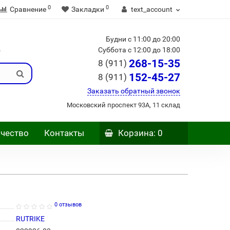
0
0
Сравнение
Закладки
text_account
Будни с 11:00 до 20:00
Б
Суббота с 12:00 до 18:00
268-15-35
8 (911)
152-45-27
8 (911)
Заказать обратный звонок
Московский проспект 93А, 11 склад
чество
Контакты
Корзина
: 0
0 отзывов
RUTRIKE