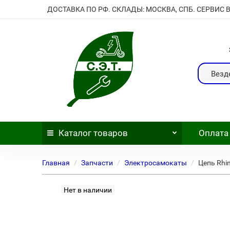
ДОСТАВКА ПО РФ. СКЛАДЫ: МОСКВА, СПБ. СЕРВИС 
Везд
Каталог
товаров
Оплата
Главная
Запчасти
Электросамокаты
Цепь Rhi
Нет в наличии