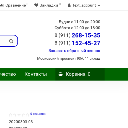
0
0
Сравнение
Закладки
text_account
Будни с 11:00 до 20:00
Б
Суббота с 12:00 до 18:00
268-15-35
8 (911)
152-45-27
8 (911)
Заказать обратный звонок
Московский проспект 93А, 11 склад
чество
Контакты
Корзина
: 0
0 отзывов
20200303-03