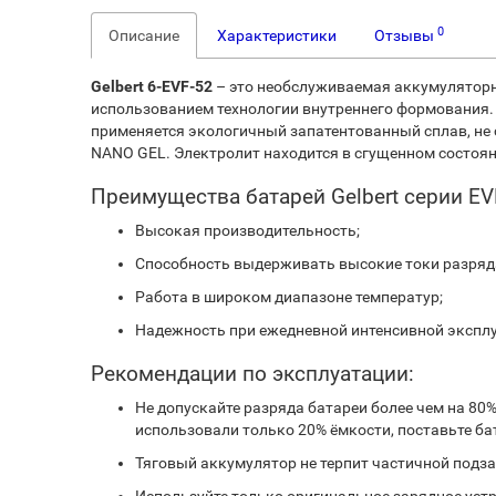
0
Описание
Характеристики
Отзывы
Gelbert 6-EVF-52
– это необслуживаемая аккумуляторна
использованием технологии внутреннего формования.
применяется экологичный запатентованный сплав, не
NANO GEL. Электролит находится в сгущенном состоян
Преимущества батарей Gelbert серии EV
Высокая производительность;
Способность выдерживать высокие токи разряд
Работа в широком диапазоне температур;
Надежность при ежедневной интенсивной экспл
Рекомендации по эксплуатации:
Не допускайте разряда батареи более чем на 80
использовали только 20% ёмкости, поставьте бат
Тяговый аккумулятор не терпит частичной подза