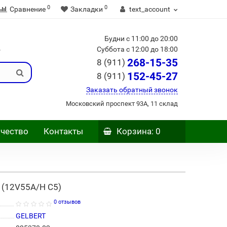
0
0
Сравнение
Закладки
text_account
Будни с 11:00 до 20:00
Б
Суббота с 12:00 до 18:00
268-15-35
8 (911)
152-45-27
8 (911)
Заказать обратный звонок
Московский проспект 93А, 11 склад
чество
Контакты
Корзина
: 0
2 (12V55A/H C5)
0 отзывов
GELBERT