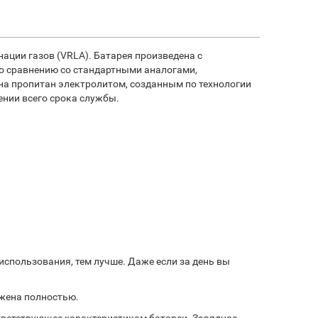
ации газов (VRLA). Батарея произведена с
о сравнению со стандартными аналогами,
на пропитан электролитом, созданным по технологии
ении всего срока службы.
использования, тем лучше. Даже если за день вы
яжена полностью.