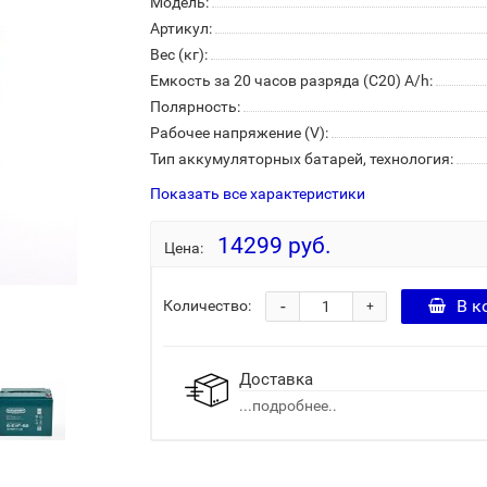
Модель:
Артикул:
Вес (кг):
Емкость за 20 часов разряда (С20) A/h:
Полярность:
Рабочее напряжение (V):
Тип аккумуляторных батарей, технология:
Показать все характеристики
14299 руб.
Цена:
-
В к
Количество:
+
Доставка
...подробнее..