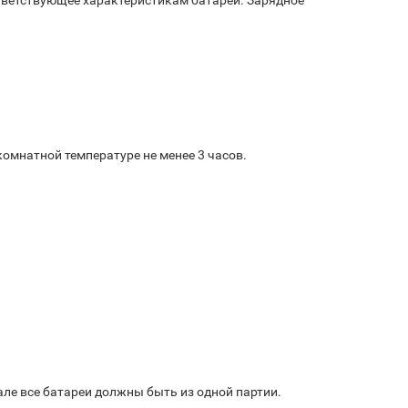
ответствующее характеристикам батареи. Зарядное
комнатной температуре не менее 3 часов.
але все батареи должны быть из одной партии.