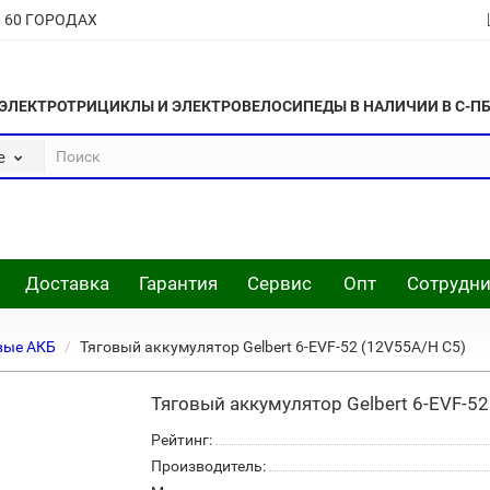
В 60 ГОРОДАХ
ЭЛЕКТРОТРИЦИКЛЫ И ЭЛЕКТРОВЕЛОСИПЕДЫ В НАЛИЧИИ В С-П
е
Доставка
Гарантия
Сервис
Опт
Сотрудни
вые АКБ
Тяговый аккумулятор Gelbert 6-EVF-52 (12V55A/H C5)
Тяговый аккумулятор Gelbert 6-EVF-5
Рейтинг:
Производитель: