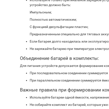
Используйте только оригинальное зарядное уст
устройство должно быть:
Импульсным;
Полностью автоматическим;
С функцией десульфатации пластин;
Предназначенным специально для тяговых акку
Если батарея долго находилась или эксплуатиро
Не заряжайте батарею при температуре электро
Объединение батарей в комплекты:
Для питания устройств допускается формирование ком
При последовательном соединении суммируется 
При параллельном соединении суммируется ёмко
Важные правила при формировании ко
Используйте батареи одной ёмкости, напряжени
Не собирайте комплект из батарей, которые уже 