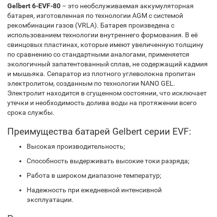
Gelbert 6-EVF-80
– это необслуживаемая аккумуляторная
батарея, изготовленная по технологии AGM с системой
рекомбинации газов (VRLA). Батарея произведена с
использованием технологии внутреннего формования. В её
свинцовых пластинах, которые имеют увеличенную толщину
по сравнению со стандартными аналогами, применяется
экологичный запатентованный сплав, не содержащий кадмия
и мышьяка. Сепаратор из плотного углеволокна пропитан
электролитом, созданным по технологии NANO GEL.
Электролит находится в сгущенном состоянии, что исключает
утечки и необходимость долива воды на протяжении всего
срока службы.
Преимущества батарей Gelbert серии EVF:
Высокая производительность;
Способность выдерживать высокие токи разряда;
Работа в широком диапазоне температур;
Надежность при ежедневной интенсивной
эксплуатации.