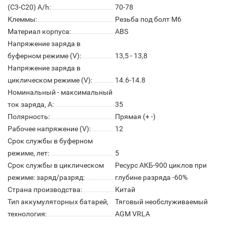
(С3-С20) A/h:
70-78
Клеммы:
Резьба под болт M6
Материал корпуса:
ABS
Напряжение заряда в
буферном режиме (V):
13,5 - 13,8
Напряжение заряда в
циклическом режиме (V):
14.6-14.8
Номинальный - максимальный
ток заряда, А:
35
Полярность:
Прямая (+ -)
Рабочее напряжение (V):
12
Срок службы в буферном
режиме, лет:
5
Срок службы в циклическом
Ресурс АКБ-900 циклов при
режиме: заряд/разряд:
глубине разряда -60%
Страна производства:
Китай
Тип аккумуляторных батарей,
Тяговый необслуживаемый
технология:
AGM VRLA