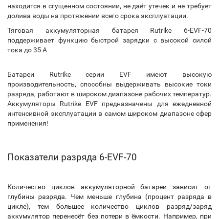
находится в сгущенном состоянии, не даёт утечек и не требует
долива воды на протяжении всего срока эксплуатации.
Тяговая аккумуляторная батарея Rutrike 6-EVF-70
поддерживает функцию быстрой зарядки с высокой силой
тока до 35 А
Батареи Rutrike серии EVF имеют высокую
производительность, способны выдерживать высокие токи
разряда, работают в широком диапазоне рабочих температур.
Аккумуляторы Rutrike EVF предназначены для ежедневной
интенсивной эксплуатации в самом широком диапазоне сфер
применения!
Показатели разряда 6-EVF-70
Количество циклов аккумуляторной батареи зависит от
глубины разряда. Чем меньше глубина (процент разряда в
цикле), тем большее количество циклов разряд/заряд
аккумулятор перенесёт без потери в ёмкости. Например, при