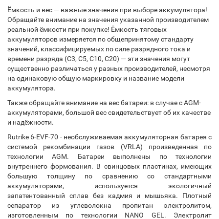
Ёмкость и вес — важные значения при выборе аккумулятора!
Обращайте внимание на значения указанной производителем
реальной ёмкости при покупке! Ёмкость тяговых
аккумуляторов измеряется по общепринятому стандарту
значений, классифицируемых по силе разрядного тока и
времени разряда (С3, С5, С10, С20) — эти значения могут
существенно различаться у разных производителей, несмотря
на одинаковую общую маркировку и название модели
аккумулятора.
Также обращайте внимание на вес батареи: в случае с AGM-
аккумуляторами, большой вес свидетельствует об их качестве
и надёжности.
Rutrike 6-EVF-70 - необслуживаемая аккумуляторная батарея с
системой рекомбинации газов (VRLA) произведенная по
технологии AGM. Батареи выполнены по технологии
внутреннего формования. В свинцовых пластинах, имеющих
большую толщину по сравнению со стандартными
аккумуляторами, используется экологичный
запатентованный сплав без кадмия и мышьяка. Плотный
сепаратор из углеволокна пропитан электролитом,
изготовленным по технологии NANO GEL. Электролит