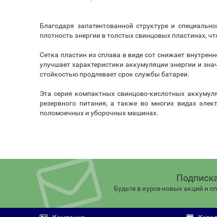
Благодаря запатентованной структуре и специально
плотность энергии в толстых свинцовых пластинах, ч
Сетка пластин из сплава в виде сот снижает внутре
улучшает характеристики аккумуляции энергии и зн
стойкостью продлевает срок службы батареи.
Эта серия компактных свинцово-кислотных аккумуля
резервного питания, а также во многих видах элек
поломоечных и уборочных машинах.
Подписка
Будьте в курсе новых акций и 