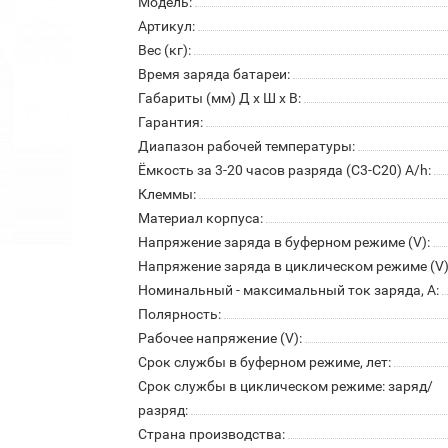
Модель:
Артикул:
Вес (кг):
Время заряда батареи:
Габариты (мм) Д x Ш x В:
Гарантия:
Диапазон рабочей температуры:
Ёмкость за 3-20 часов разряда (С3-С20) A/h:
Клеммы:
Материал корпуса:
Напряжение заряда в буферном режиме (V):
Напряжение заряда в циклическом режиме (V)
Номинальный - максимальный ток заряда, А:
Полярность:
Рабочее напряжение (V):
Срок службы в буферном режиме, лет:
Срок службы в циклическом режиме: заряд/
разряд:
Страна производства: