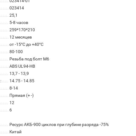
023414-01
023414
25,1
5-8 часов
259*170*210
12 месяцев
от -15°С до +40°С
80-100
Резьба под болт M6
ABS UL94-HB
13,7 - 13,9
:
14.75 - 14.85
8-14
Прямая (+ -)
12
6
Ресурс АКБ-900 циклов при глубине разряда -75%
Китай