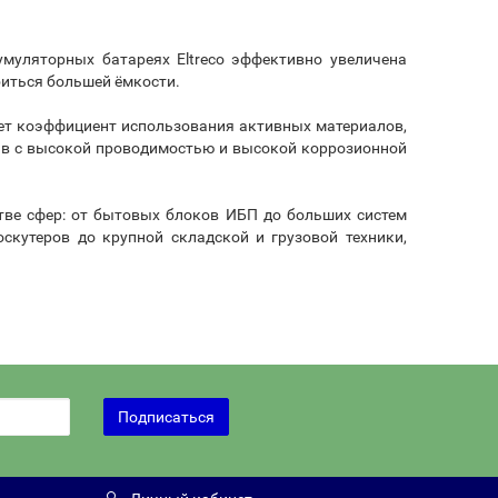
умуляторных батареях Eltreco эффективно увеличена
биться большей ёмкости.
ает коэффициент использования активных материалов,
ав с высокой проводимостью и высокой коррозионной
тве сфер: от бытовых блоков ИБП до больших систем
скутеров до крупной складской и грузовой техники,
Подписаться