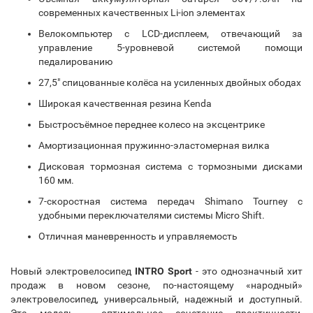
современных качественных Li-ion элементах
Велокомпьютер с LCD-дисплеем, отвечающий за
управление 5-уровневой системой помощи
педалированию
27,5" спицованные колёса на усиленных двойных ободах
Широкая качественная резина Kenda
Быстросъёмное переднее колесо на эксцентрике
Амортизационная пружинно-эластомерная вилка
Дисковая тормозная система с тормозными дисками
160 мм.
7-скоростная система передач Shimano Tourney с
удобными переключателями системы Micro Shift.
Отличная маневренность и управляемость
Новый электровелосипед
INTRO Sport
- это однозначный хит
продаж в новом сезоне, по-настоящему «народный»
электровелосипед, универсальный, надежный и доступный.