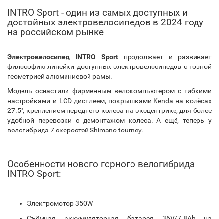
INTRO Sport - один из самых доступных и
достойных электровелосипедов в 2024 году
на российском рынке
Электровелосипед INTRO Sport
продолжает и развивает
философию линейки доступных электровелосипедов с горной
геометрией алюминиевой рамы.
Модель оснастили фирменным велокомпьютером с гибкими
настройками и LCD-дисплеем, покрышками Kenda на колёсах
27.5", креплением переднего колеса на эксцентрике, для более
удобной перевозки с демонтажом колеса. А ещё, теперь у
велогибрида 7 скоростей Shimano tourney.
Особенности нового горного велогибрида
INTRO Sport:
Электромотор 350W
Съёмная аккумуляторная батарея 36V/7.8Ah на