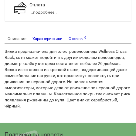
Оплата
...подробнее..
0
Описание
Характеристики
Отзывы
Вилка предназначена для электровелосипеда Wellness Cross
Rack, хотя может подойти и к другим моделям велосипедов,
диаметр колёс у которых составляет не более 26 дюймов.
Вилка изготовлена из крепкой стали, выдерживающей даже
самые большие нагрузки, которые могут возникнуть при
движении по неровной дороге. На вилке имеются
амортизаторы, которые делают движение по неровной дороге
максимально плавным. Качественное покрытие снижает риск
появления ржавчины до нуля. Цвет вилки: серебристый,
чёрный.
Подписка на новости