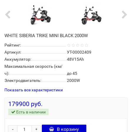
WHITE SIBERIA TRIKE MINI BLACK 2000W
Рейтинг:
Артикул:
УТ-00002409
Аккумулятор:
48V15Ah
Максимальная скорость (км/
ч):
до 45
Электродвигатель:
2000W
Показать все характеристики
179900 руб.
Есть в наличии
-
В корзину
+