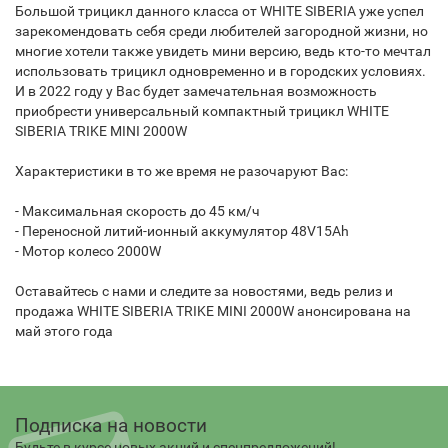
Большой трицикл данного класса от WHITE SIBERIA уже успел
зарекомендовать себя среди любителей загородной жизни, но
многие хотели также увидеть мини версию, ведь кто-то мечтал
использовать трицикл одновременно и в городских условиях.
И в 2022 году у Вас будет замечательная возможность
приобрести универсальный компактный трицикл WHITE
SIBERIA TRIKE MINI 2000W
Характеристики в то же время не разочаруют Вас:
- Максимальная скорость до 45 км/ч
- Переносной литий-ионный аккумулятор 48V15Ah
- Мотор колесо 2000W
Оставайтесь с нами и следите за новостями, ведь релиз и
продажа WHITE SIBERIA TRIKE MINI 2000W анонсирована на
май этого года
Подписка на новости
Будьте в курсе новых акций и спецпредложений!