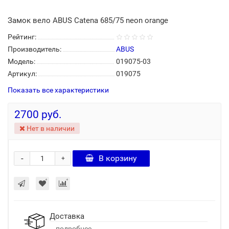
Замок вело ABUS Catena 685/75 neon orange
Рейтинг:
Производитель:
ABUS
Модель:
019075-03
Артикул:
019075
Показать все характеристики
2700 руб.
Нет в наличии
-
В корзину
+
Доставка
...подробнее..