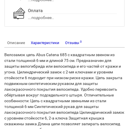
Оплата
...подробнее..
0
Описание
Характеристики
Отзывы
Велозамок цепь Abus Catena 685 с квадратным звеном из
стали толщиной 6 мм и длиной 75 см. Предназначен для
защиты велогибрида или велосипеда и его частей от кражи и
угона. Цилиндрический замок с 2-мя ключами и уровнем
стойкости 6 подходит при низком риске кражи. Цепь закрыта
подвижным синтетическим рукавом для защиты
лакокрасочного покрытия велосипеда. Удобно перевозить
обёртывая вокруг подседельного штыря. Отличительные
особенности: Цепь с квадратными звеньями из стали
толщиной 6 мм Синтетический рукав для защиты
лакокрасочного покрытия велосипеда Цилиндрический замок
с уровнем стойкости 6, 2-а ключа Защитная крышка
скважины замка Длина цепи позволяет запирать велосипед